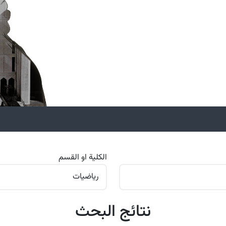
الكلية او القسم
نتائج البحث