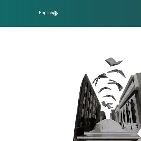
English