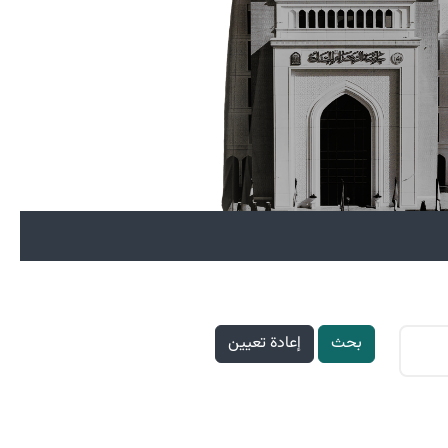
بحث
إعادة تعيين