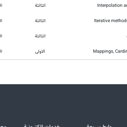
Interpolation 
الثالثة
ال
Iterative method
الثالثة
ال
الثالثة
ال
Mappings, Cardin
الاولى
ال