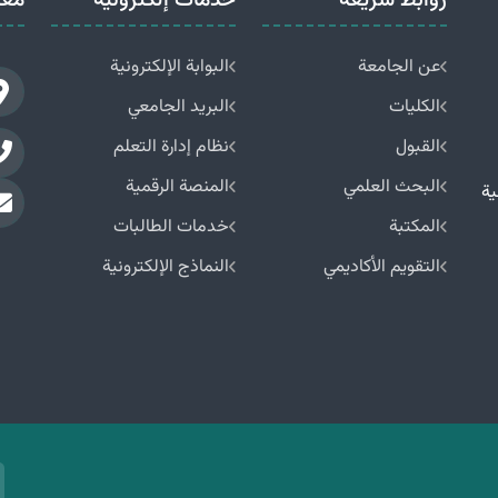
روابط سريعة
خدمات إلكترونية
معل
عن الجامعة
البوابة الإلكترونية
الكليات
البريد الجامعي
القبول
نظام إدارة التعلم
البحث العلمي
المنصة الرقمية
فعية
المكتبة
خدمات الطالبات
التقويم الأكاديمي
النماذج الإلكترونية