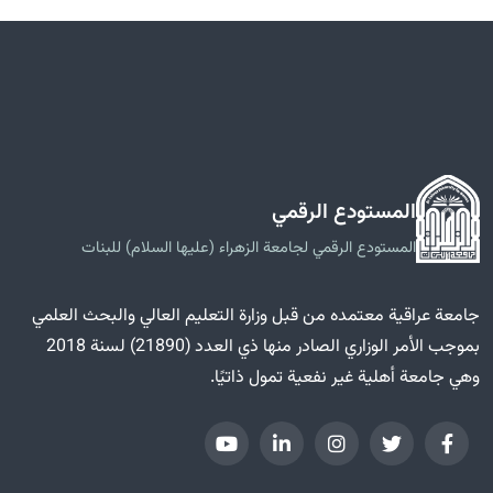
المستودع الرقمي
المستودع الرقمي لجامعة الزهراء (عليها السلام) للبنات
جامعة عراقية معتمده من قبل وزارة التعليم العالي والبحث العلمي
بموجب الأمر الوزاري الصادر منها ذي العدد (21890) لسنة 2018
وهي جامعة أهلية غير نفعية تمول ذاتيًا.