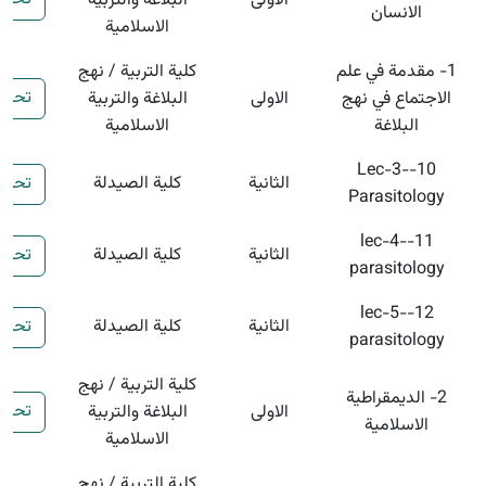
الاولى
البلاغة والتربية
الانسان
الاسلامية
1- مقدمة في علم
كلية التربية / نهج
تحمي
الاجتماع في نهج
الاولى
البلاغة والتربية
البلاغة
الاسلامية
10-Lec-3-
الثانية
كلية الصيدلة
تحمي
Parasitology
11-lec-4-
الثانية
كلية الصيدلة
تحمي
parasitology
12-lec-5-
الثانية
كلية الصيدلة
تحمي
parasitology
كلية التربية / نهج
2- الديمقراطية
تحمي
الاولى
البلاغة والتربية
الاسلامية
الاسلامية
كلية التربية / نهج