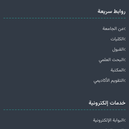
روابط سريعة
عن الجامعة
الكليات
القبول
البحث العلمي
المكتبة
التقويم الأكاديمي
خدمات إلكترونية
البوابة الإلكترونية