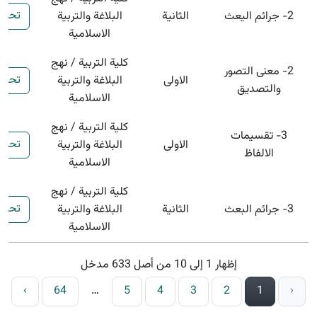
تحمي
2- جرائم اليعث
الثانية
البلاغة والتربية
الاسلامية
كلية التربية / نهج
2- معنى التصور
تحمي
الاولى
البلاغة والتربية
والتصديق
الاسلامية
كلية التربية / نهج
3- تقسيمات
تحمي
الاولى
البلاغة والتربية
الالفاظ
الاسلامية
كلية التربية / نهج
تحمي
3- جرائم البعث
الثانية
البلاغة والتربية
الاسلامية
إظهار 1 إلى 10 من أصل 633 مدخل
›
64
…
5
4
3
2
1
‹